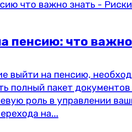
а пенсию: что важно
ие выйти на пенсию, необхо
ь полный пакет документов 
евую роль в управлении ва
ерехода на...