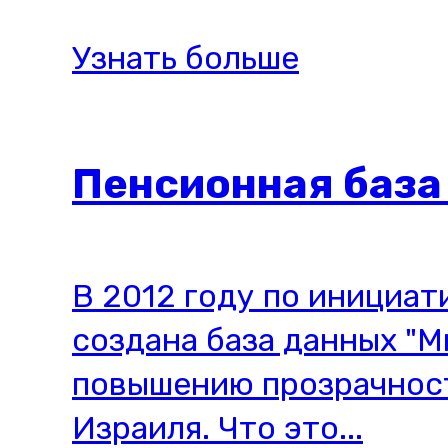
Узнать больше
Пенсионная баз
В 2012 году по инициат
создана база данных "М
повышению прозрачност
Израиля. Что это...