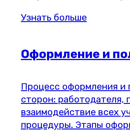
Узнать больше
Оформление и по
Процесс оформления и 
сторон: работодателя, 
взаимодействие всех у
процедуры. Этапы офор