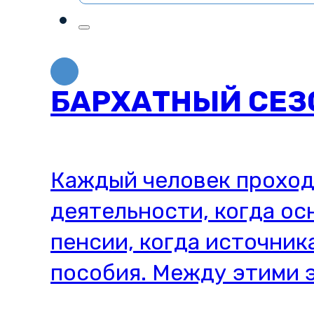
БАРХАТНЫЙ СЕЗО
Каждый человек проход
деятельности, когда ос
пенсии, когда источни
пособия. Между этими э