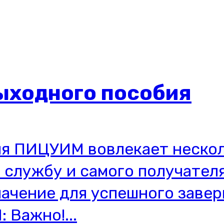
ыходного пособия
ия ПИЦУИМ вовлекает неско
 службу и самого получателя
начение для успешного заве
Важно!...