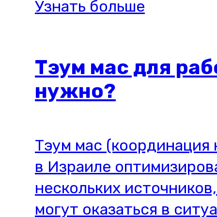
Узнать больше
Тэум мас для раб
нужно?
Тэум мас (координация
в Израиле оптимизиров
нескольких источников,
могут оказаться в ситуац