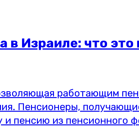
 в Израиле: что это 
 позволяющая работающим пе
ния. Пенсионеры, получающи
у и пенсию из пенсионного ф