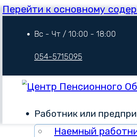
Перейти к основному соде
Вс - Чт / 10:00 - 18:00
054-5715095
Работник или предпр
Наемный работн