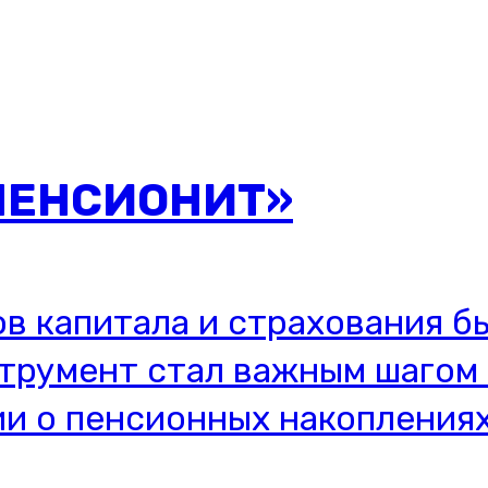
 ПЕНСИОНИТ»
ов капитала и страхования б
струмент стал важным шагом 
и о пенсионных накопления