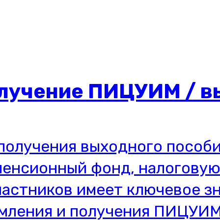
лучение ПИЦУИМ / в
получения выходного пособ
пенсионный фонд, налоговую
частников имеет ключевое з
мления и получения ПИЦУИМ: 