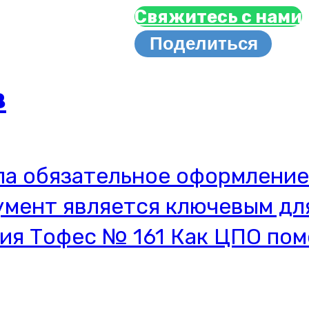
Свяжитесь с нами
Поделиться
в
ела обязательное оформление
умент является ключевым дл
я Тофес № 161 Как ЦПО помо