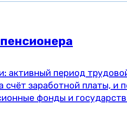
пенсионера
и: активный период трудово
 счёт заработной платы, и 
нсионные фонды и государст