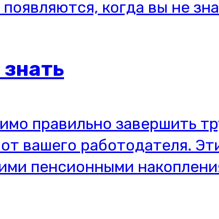
 знать
димо правильно завершить т
от вашего работодателя. Эт
шими пенсионными накоплени