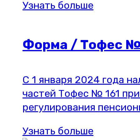
Узнать больше
Форма / Тофес №
С 1 января 2024 года н
частей Тофес № 161 пр
регулирования пенсионн
Узнать больше