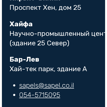
Проспект Хен, дом 25
Хайфа
Научно-промышленный цен
(здание 25 Север)
Бар-Лев
Хай-тек парк, здание A
sapels@sapel.co.il
054-5715095