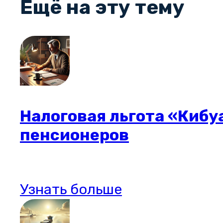
Ещё на эту тему
Налоговая льгота «Киб
пенсионеров
Узнать больше