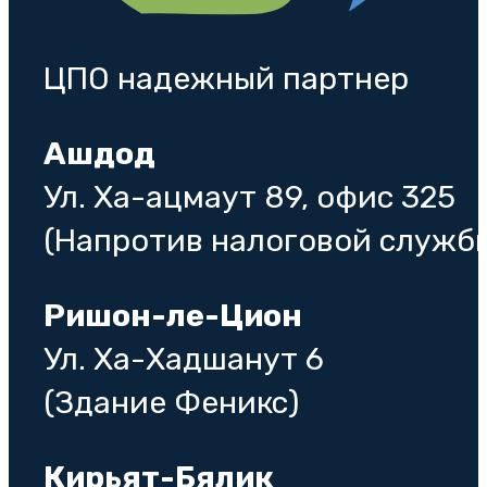
ЦПО надежный партнер
Ашдод
Ул. Ха-ацмаут 89, офис 325
(Напротив налоговой служб
Ришон-ле-Цион
Ул. Ха-Хадшанут 6
(Здание Феникс)
Кирьят-Бялик