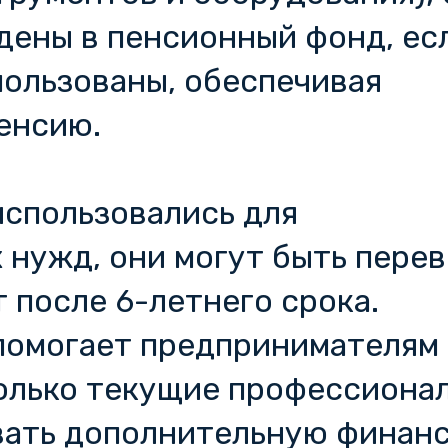
дены в пенсионный фонд, ес
пользованы, обеспечивая
енсию.
использовались для
 нужд, они могут быть пере
т после 6-летнего срока.
помогает предпринимателям
только текущие профессиона
авать дополнительную финан