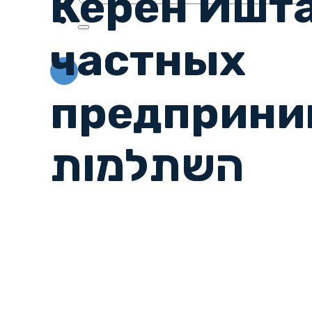
Керен Ишт
частных
предпринима
השתלמות