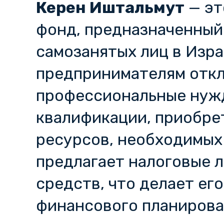
Керен Иштальмут
— эт
фонд, предназначенный
самозанятых лиц в Изра
предпринимателям откл
профессиональные нужд
квалификации, приобре
ресурсов, необходимых
предлагает налоговые л
средств, что делает ег
финансового планирова