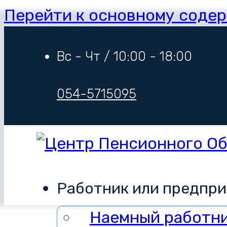
Перейти к основному соде
Вс - Чт / 10:00 - 18:00
054-5715095
Работник или предпр
Наемный работн