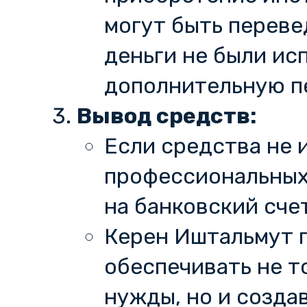
могут быть переве
деньги не были ис
дополнительную п
Вывод средств:
Если средства не 
профессиональных
на банковский сче
Керен Иштальмут 
обеспечивать не 
нужды, но и созд