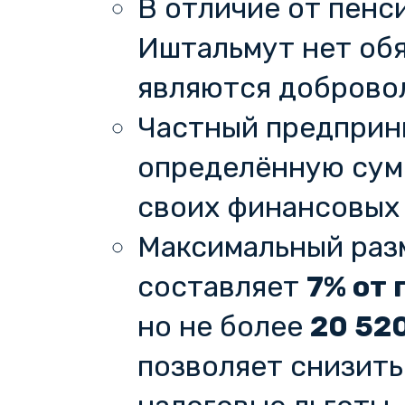
В отличие от пенс
Иштальмут нет обя
являются доброво
Частный предприн
определённую сумм
своих финансовых
Максимальный раз
составляет
7% от 
но не более
20 52
позволяет снизить