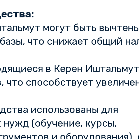
ества:
тальмут могут быть вычтены
базы, что снижает общий на
одящиеся в Керен Иштальмут
в, что способствует увеличе
едства использованы для
нужд (обучение, курсы,
рументов и оборудования), 