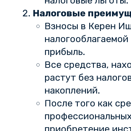
налоговые льготы.
Налоговые преимущ
Взносы в Керен Иш
налогооблагаемой 
прибыль.
Все средства, нах
растут без налого
накоплений.
После того как ср
профессиональных 
приобретение инст