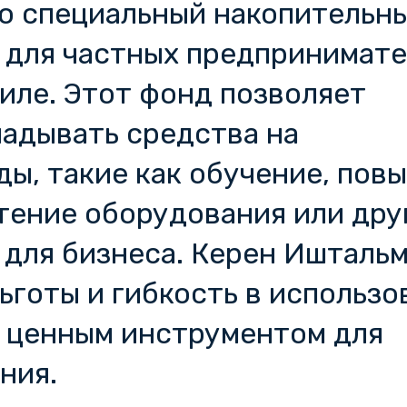
о специальный накопительн
 для частных предпринимате
иле. Этот фонд позволяет
адывать средства на
ы, такие как обучение, пов
тение оборудования или дру
 для бизнеса. Керен Ишталь
ьготы и гибкость в использо
о ценным инструментом для
ния.